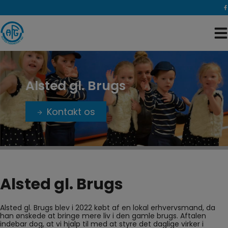
Hop
til
indholdet
Alsted gl. Brugs
Kontakt os
Alsted gl. Brugs
Alsted gl. Brugs blev i 2022 købt af en lokal erhvervsmand, da
han ønskede at bringe mere liv i den gamle brugs. Aftalen
indebar dog, at vi hjalp til med at styre det daglige virker i