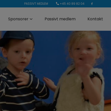
+45 40 89 82 04
PASSIVT MEDLEM
Sponsorer
Passivt medlem
Kontakt