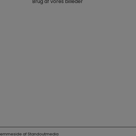
Brug af vores billeder
 Hjemmeside af
Standoutmedia