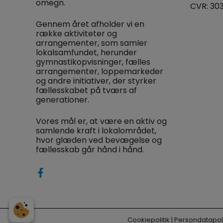
omegn.
CVR: 30
Gennem året afholder vi en
række aktiviteter og
arrangementer, som samler
lokalsamfundet, herunder
gymnastikopvisninger, fælles
arrangementer, loppemarkeder
og andre initiativer, der styrker
fællesskabet på tværs af
generationer.
Vores mål er, at være en aktiv og
samlende kraft i lokalområdet,
hvor glæden ved bevægelse og
fællesskab går hånd i hånd.
Cookiepolitik
|
Persondatapoli