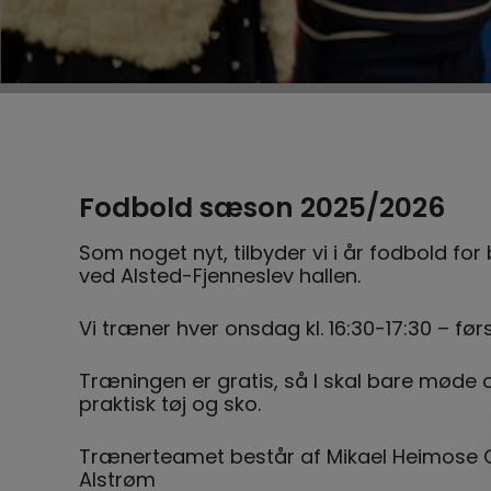
Fodbold sæson 2025/2026
Som noget nyt, tilbyder vi i år fodbold f
ved Alsted-Fjenneslev hallen.
Vi træner hver onsdag kl. 16:30-17:30 – før
Træningen er gratis, så I skal bare mød
praktisk tøj og sko.
Trænerteamet består af Mikael Heimose O
Alstrøm