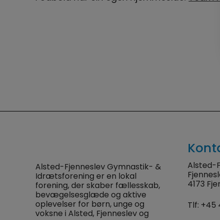
Kont
Alsted-F
Alsted-Fjenneslev Gymnastik- &
Fjennes
Idrætsforening er en lokal
4173 Fje
forening, der skaber fællesskab,
bevægelsesglæde og aktive
oplevelser for børn, unge og
Tlf:
+45 
voksne i Alsted, Fjenneslev og