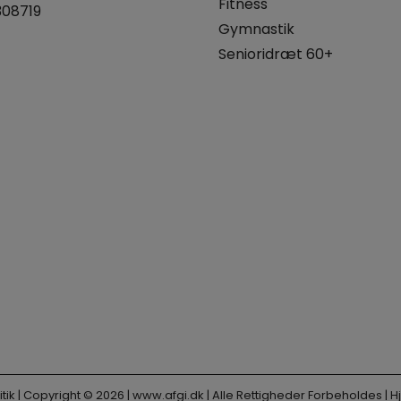
Fitness
308719
Gymnastik
Senioridræt 60+
tik
| Copyright © 2026 |
www.afgi.dk
| Alle Rettigheder Forbeholdes |