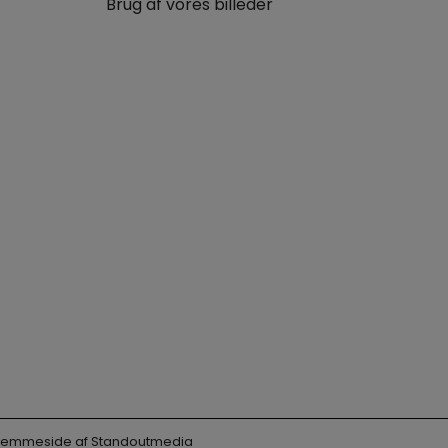
Brug af vores billeder
 Hjemmeside af
Standoutmedia