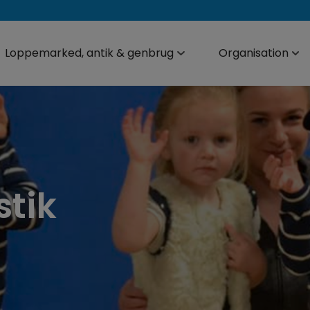
Loppemarked, antik & genbrug
Organisation
tik