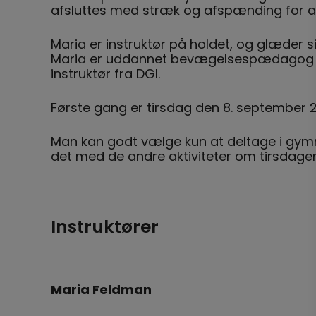
afsluttes med stræk og afspænding for a
Maria er instruktør på holdet, og glæder s
Maria er uddannet bevægelsespædagog fr
instruktør fra DGI.
Første gang er tirsdag den 8. september 20
Man kan godt vælge kun at deltage i gy
det med de andre aktiviteter om tirsdagen
Instruktører
Maria Feldman