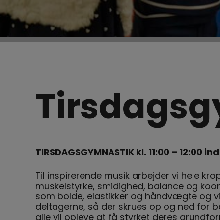
Tirsdagsg
TIRSDAGSGYMNASTIK kl. 11:00 – 12:00 inde
Til inspirerende musik arbejder vi hele kr
muskelstyrke, smidighed, balance og koor
som bolde, elastikker og håndvægte og vi 
deltagerne, så der skrues op og ned for 
alle vil opleve at få styrket deres grun