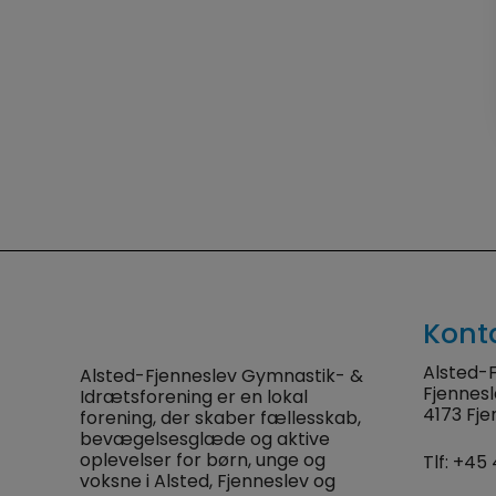
Kont
Alsted-F
Alsted-Fjenneslev Gymnastik- &
Fjennes
Idrætsforening er en lokal
4173 Fje
forening, der skaber fællesskab,
bevægelsesglæde og aktive
oplevelser for børn, unge og
Tlf:
+45 
voksne i Alsted, Fjenneslev og