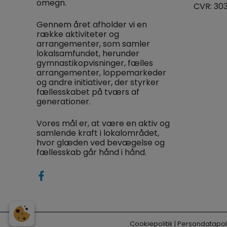
omegn.
CVR: 30
Gennem året afholder vi en
række aktiviteter og
arrangementer, som samler
lokalsamfundet, herunder
gymnastikopvisninger, fælles
arrangementer, loppemarkeder
og andre initiativer, der styrker
fællesskabet på tværs af
generationer.
Vores mål er, at være en aktiv og
samlende kraft i lokalområdet,
hvor glæden ved bevægelse og
fællesskab går hånd i hånd.
Cookiepolitik
|
Persondatapoli