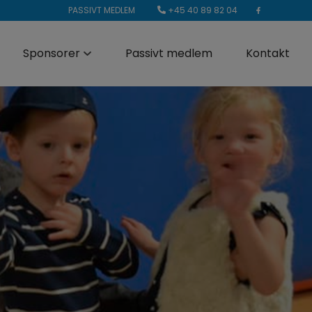
+45 40 89 82 04
PASSIVT MEDLEM
Sponsorer
Passivt medlem
Kontakt