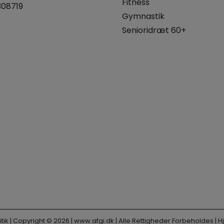
Fitness
308719
Gymnastik
Senioridræt 60+
tik
| Copyright © 2026 |
www.afgi.dk
| Alle Rettigheder Forbeholdes |