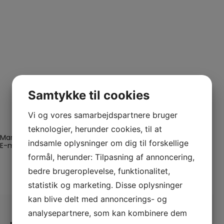
Samtykke til cookies
Vi og vores samarbejdspartnere bruger
teknologier, herunder cookies, til at
Margit Engsted
indsamle oplysninger om dig til forskellige
E-mail:
msengsted@gmail.com
formål, herunder: Tilpasning af annoncering,
bedre brugeroplevelse, funktionalitet,
statistik og marketing. Disse oplysninger
kan blive delt med annoncerings- og
analysepartnere, som kan kombinere dem