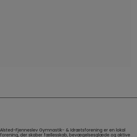
Alsted-Fjenneslev Gymnastik- & Idrætsforening er en lokal
forening, der skaber fællesskab, bevægelsesglæde og aktive