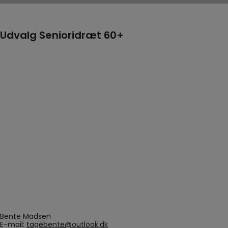
Udvalg Senioridræt 60+
Bente Madsen
E-mail:
tagebente@outlook.dk