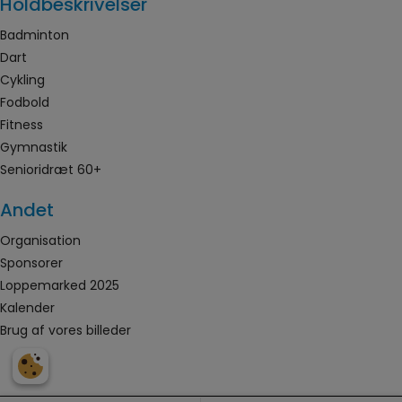
Holdbeskrivelser
Badminton
Dart
Cykling
Fodbold
Fitness
Gymnastik
Senioridræt 60+
Andet
Organisation
Sponsorer
Loppemarked 2025
Kalender
Brug af vores billeder