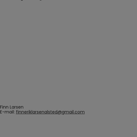
Finn Larsen
E-mail:
finneriklarsenalsted@gmail.com