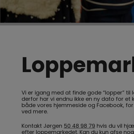
Loppemar
Vi er igang med at finde gode “lopper” til 
derfor har vi endnu ikke en ny dato for 
både vores hjemmeside og Facebook, for vi 
ved mere.
Kontakt Jørgen
50 48 98 79
hvis du vil hj
efter loppemarkedet. Kan du kun afse nog