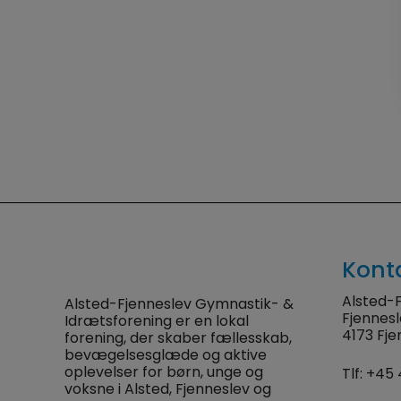
Kont
Alsted-F
Alsted-Fjenneslev Gymnastik- &
Fjennes
Idrætsforening er en lokal
4173 Fje
forening, der skaber fællesskab,
bevægelsesglæde og aktive
oplevelser for børn, unge og
Tlf:
+45 
voksne i Alsted, Fjenneslev og