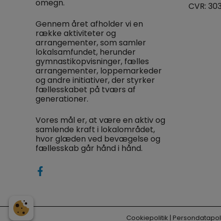
omegn.
CVR: 30
Gennem året afholder vi en
række aktiviteter og
arrangementer, som samler
lokalsamfundet, herunder
gymnastikopvisninger, fælles
arrangementer, loppemarkeder
og andre initiativer, der styrker
fællesskabet på tværs af
generationer.
Vores mål er, at være en aktiv og
samlende kraft i lokalområdet,
hvor glæden ved bevægelse og
fællesskab går hånd i hånd.
Cookiepolitik
|
Persondatapoli