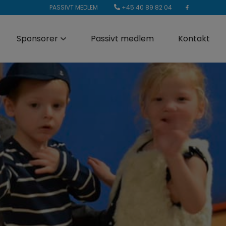
+45 40 89 82 04
PASSIVT MEDLEM
Sponsorer
Passivt medlem
Kontakt