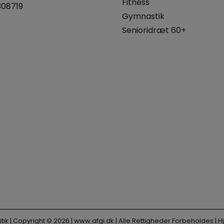
Fitness
308719
Gymnastik
Senioridræt 60+
tik
| Copyright © 2026 |
www.afgi.dk
| Alle Rettigheder Forbeholdes |