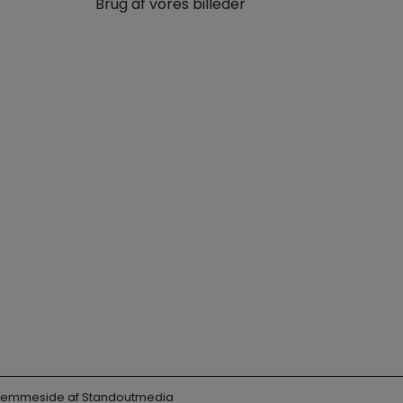
Brug af vores billeder
 Hjemmeside af
Standoutmedia