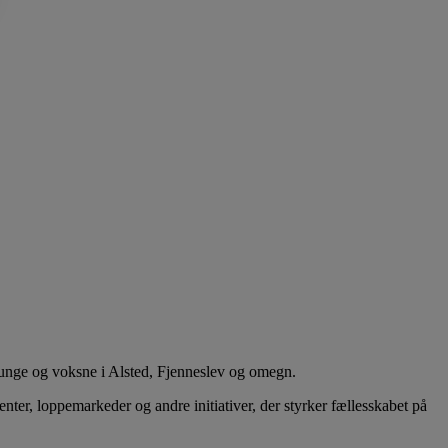
 unge og voksne i Alsted, Fjenneslev og omegn.
er, loppemarkeder og andre initiativer, der styrker fællesskabet på