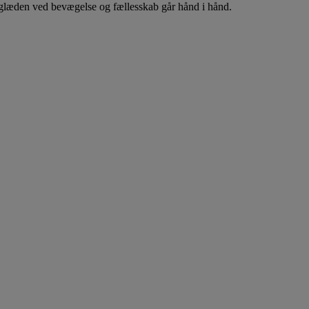
r glæden ved bevægelse og fællesskab går hånd i hånd.