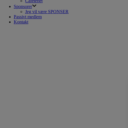
Cafeteriet
Sponsorer
Jeg vil være SPONSER
Passivt medlem
Kontakt