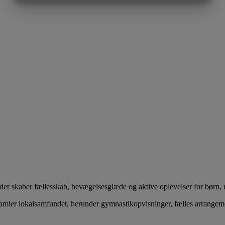
MARKETING
STATISTIK
der skaber fællesskab, bevægelsesglæde og aktive oplevelser for børn,
amler lokalsamfundet, herunder gymnastikopvisninger, fælles arrangement