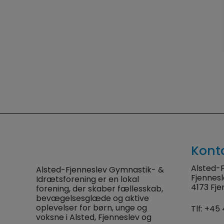
Kont
Alsted-F
Alsted-Fjenneslev Gymnastik- &
Fjennes
Idrætsforening er en lokal
4173 Fje
forening, der skaber fællesskab,
bevægelsesglæde og aktive
oplevelser for børn, unge og
Tlf:
+45 
voksne i Alsted, Fjenneslev og