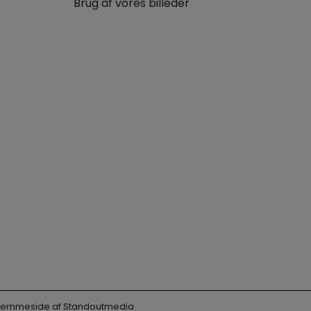
Brug af vores billeder
 Hjemmeside af
Standoutmedia