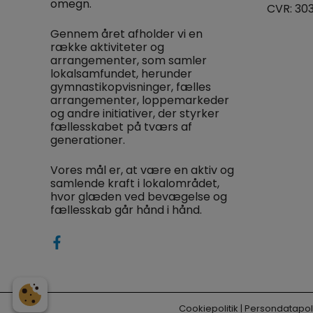
omegn.
CVR: 30
Gennem året afholder vi en
række aktiviteter og
arrangementer, som samler
lokalsamfundet, herunder
gymnastikopvisninger, fælles
arrangementer, loppemarkeder
og andre initiativer, der styrker
fællesskabet på tværs af
generationer.
Vores mål er, at være en aktiv og
samlende kraft i lokalområdet,
hvor glæden ved bevægelse og
fællesskab går hånd i hånd.
Cookiepolitik
|
Persondatapoli