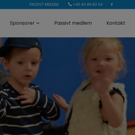
+45 40 89 82 04
PASSIVT MEDLEM
Sponsorer
Passivt medlem
Kontakt