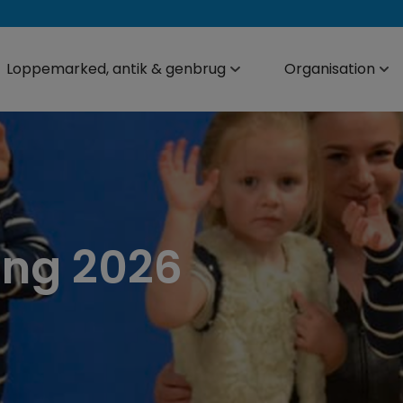
Loppemarked, antik & genbrug
Organisation
ing 2026