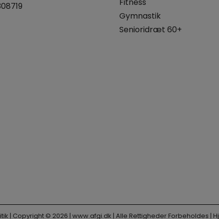
Fitness
308719
Gymnastik
Senioridræt 60+
tik
| Copyright © 2026 |
www.afgi.dk
| Alle Rettigheder Forbeholdes |