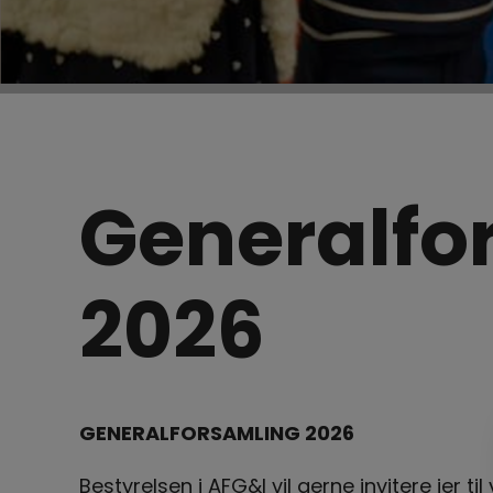
Generalfo
2026
GENERALFORSAMLING 2026
Bestyrelsen i AFG&I vil gerne invitere jer 